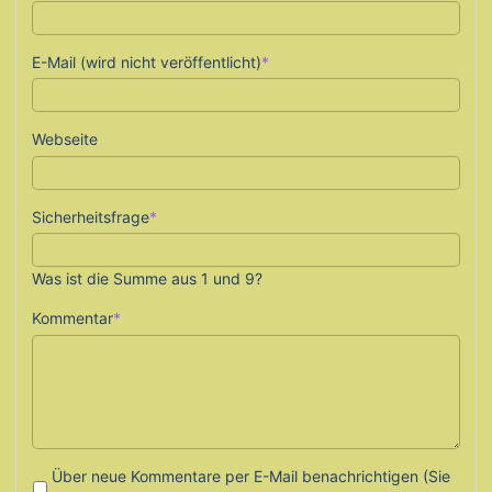
Pflichtfeld
E-Mail (wird nicht veröffentlicht)
*
Webseite
Pflichtfeld
Sicherheitsfrage
*
Was ist die Summe aus 1 und 9?
Pflichtfeld
Kommentar
*
Über neue Kommentare per E-Mail benachrichtigen (Sie